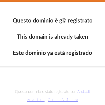
Questo dominio è già registrato
This domain is already taken
Este dominio ya está registrado
Questo dominio è stato registrato con
Aruba.it
Area clienti
|
Guide e Assistenza